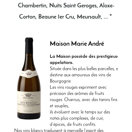
Chambertin, Nuits Saint Geroges, Aloxe-
Corton, Beaune 1er Cru, Meursault, ... "
Maison Marie André
La Maison possède des prestigieuses
appelations.
Située dans les plus belles parcelles, elle se
destine aux amoureux des vins de
Bourgogne.
Les vins rouges expriment avec
précision des arômes de fruits
rouges. Charnus, avec des tanins fins
et souples,
ils évoluent avec le temps sur des
notes plus complexes, de cuir,
d’épices, de fruits confits.
Nos vins blancs traduisent à merveille l’esprit des