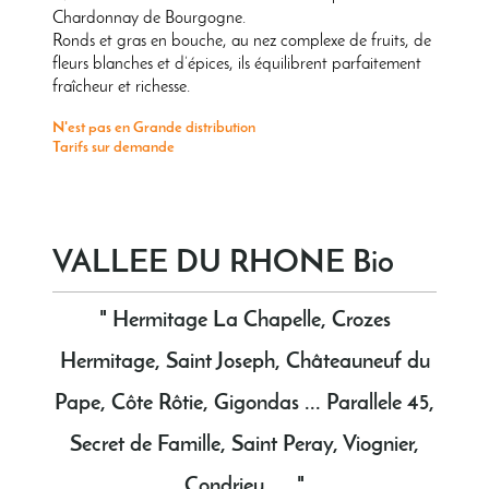
Chardonnay de Bourgogne.
Ronds et gras en bouche, au nez complexe de fruits, de
fleurs blanches et d’épices, ils équilibrent parfaitement
fraîcheur et richesse.
N'est pas en Grande distribution
Tarifs sur demande
VALLEE DU RHONE Bio
" Hermitage La Chapelle, Crozes
Hermitage, Saint Joseph, Châteauneuf du
Pape, Côte Rôtie, Gigondas ... Parallele 45,
Secret de Famille, Saint Peray, Viognier,
Condrieu, ... "